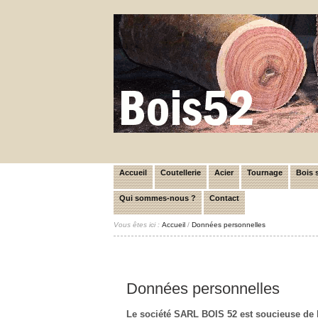
Accueil
Coutellerie
Acier
Tournage
Bois s
Qui sommes-nous ?
Contact
Vous êtes ici :
Accueil
/
Données personnelles
Données personnelles
Le société SARL BOIS 52 est soucieuse de 