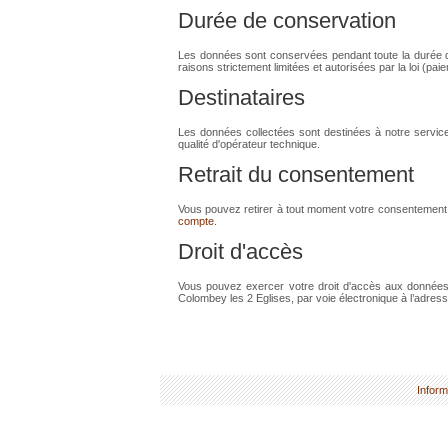
Durée de conservation
Les données sont conservées pendant toute la durée d'u
raisons strictement limitées et autorisées par la loi (paie
Destinataires
Les données collectées sont destinées à notre service 
qualité d'opérateur technique.
Retrait du consentement
Vous pouvez retirer à tout moment votre consentement su
compte
.
Droit d'accès
Vous pouvez exercer votre droit d'accès aux données v
Colombey les 2 Eglises, par voie électronique à l’adre
Inform