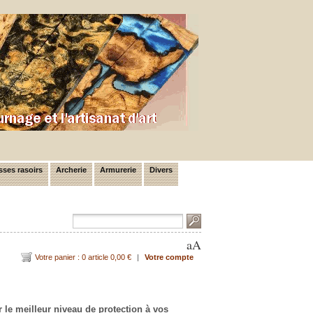
ses rasoirs
Archerie
Armurerie
Divers
a
A
Votre panier : 0 article 0,00 €
|
Votre compte
le meilleur niveau de protection à vos