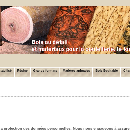
tabilisé
Résine
Grands formats
Matières animales
Bois Equitable
Chas
la protection des données personnelles. Nous nous engageons à assurer 