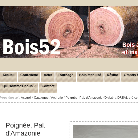
Accueil
Coutellerie
Acier
Tournage
Bois stabilisé
Résine
Grands 
Qui sommes-nous ?
Contact
Vous êtes ici :
Accueil
/
Catalogue
/
Archerie
/
Poignée, Pal. d'Amazonie (D.glabra DREAL pré-c
Poignée, Pal.
d'Amazonie