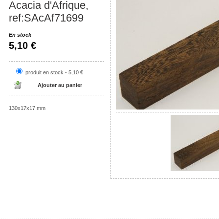
Acacia d'Afrique,
ref:SAcAf71699
En stock
5,10 €
produit en stock - 5,10 €
130x17x17 mm