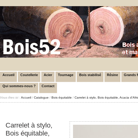
Accueil
Coutellerie
Acier
Tournage
Bois stabilisé
Résine
Grands 
Qui sommes-nous ?
Contact
Vous êtes ici :
Accueil
/
Catalogue
/
Bois équitable
/
Carrelet à stylo, Bois équitable, Acacia d'Af
Carrelet à stylo,
Bois équitable,