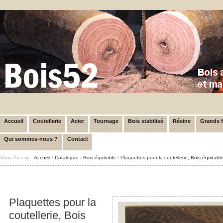
Accueil
Coutellerie
Acier
Tournage
Bois stabilisé
Résine
Grands 
Qui sommes-nous ?
Contact
Vous êtes ici :
Accueil
/
Catalogue
/
Bois équitable
/
Plaquettes pour la coutellerie, Bois équitabl
Plaquettes pour la
coutellerie, Bois