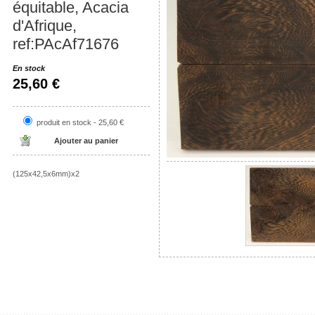
équitable, Acacia
d'Afrique,
ref:PAcAf71676
En stock
25,60 €
produit en stock - 25,60 €
(125x42,5x6mm)x2