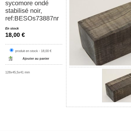
sycomore ondé
stabilisé noir,
ref:BESOs73887nr
En stock
18,00 €
produit en stock - 18,00 €
128x45,5x41 mm