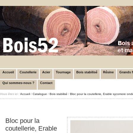
Accueil
Coutellerie
Acier
Tournage
Bois stabilisé
Résine
Grands 
Qui sommes-nous ?
Contact
Vous êtes ici :
Accueil
/
Catalogue
/
Bois stabilisé
/
Bloc pour la coutellerie, Erable sycomore ond
Bloc pour la
coutellerie, Erable