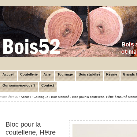
Accueil
Coutellerie
Acier
Tournage
Bois stabilisé
Résine
Grands 
Qui sommes-nous ?
Contact
Vous êtes ici :
Accueil
/
Catalogue
/
Bois stabilisé
/
Bloc pour la coutellerie, Hêtre échauffé stabi
Bloc pour la
coutellerie, Hêtre