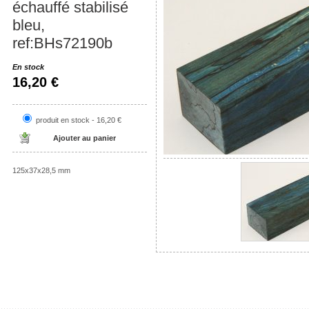
échauffé stabilisé
bleu,
ref:BHs72190b
En stock
16,20 €
produit en stock - 16,20 €
125x37x28,5 mm