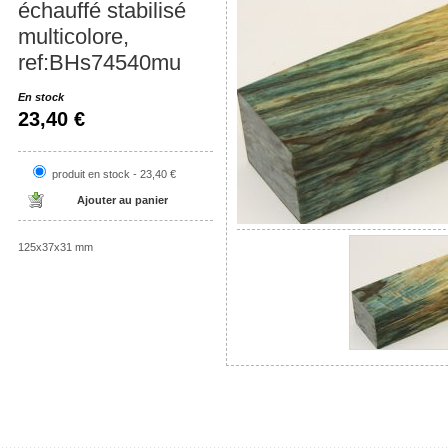
échauffé stabilisé
multicolore,
ref:BHs74540mu
En stock
23,40 €
produit en stock - 23,40 €
125x37x31 mm