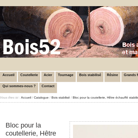
Accueil
Coutellerie
Acier
Tournage
Bois stabilisé
Résine
Grands 
Qui sommes-nous ?
Contact
Vous êtes ici :
Accueil
/
Catalogue
/
Bois stabilisé
/
Bloc pour la coutellerie, Hêtre échauffé stabi
Bloc pour la
coutellerie, Hêtre