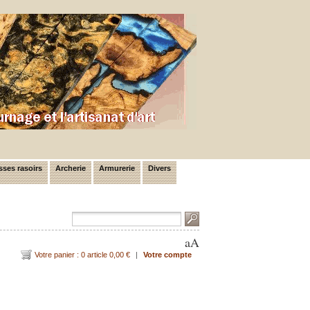
ses rasoirs
Archerie
Armurerie
Divers
a
A
Votre panier : 0 article 0,00 €
|
Votre compte