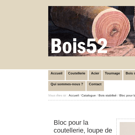
Accueil
Coutellerie
Acier
Tournage
Bois s
Qui sommes-nous ?
Contact
Vous êtes ici :
Accueil
/
Catalogue
/
Bois stabilisé
/
Bloc pour l
Bloc pour la
coutellerie, loupe de