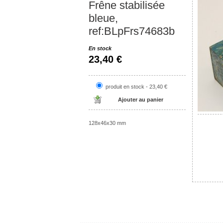
Frêne stabilisée
bleue,
ref:BLpFrs74683b
En stock
23,40 €
produit en stock - 23,40 €
128x46x30 mm