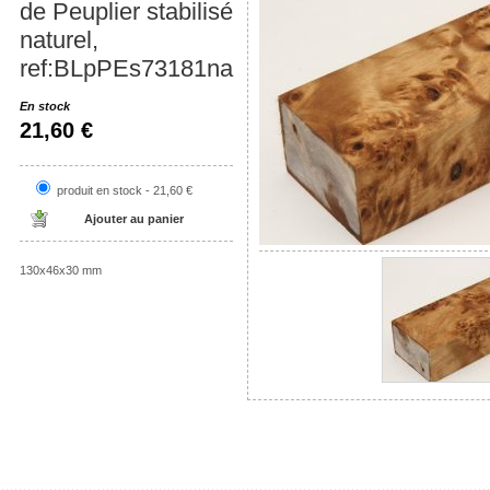
de Peuplier stabilisé
naturel,
ref:BLpPEs73181na
En stock
21,60 €
produit en stock - 21,60 €
130x46x30 mm