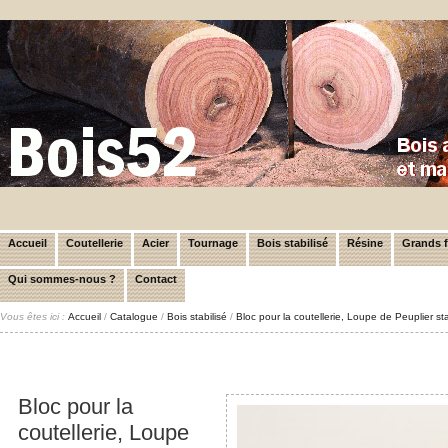
Accueil
Coutellerie
Acier
Tournage
Bois stabilisé
Résine
Grands 
Qui sommes-nous ?
Contact
Vous êtes ici :
Accueil
/
Catalogue
/
Bois stabilisé
/
Bloc pour la coutellerie, Loupe de Peuplier s
Bloc pour la
coutellerie, Loupe