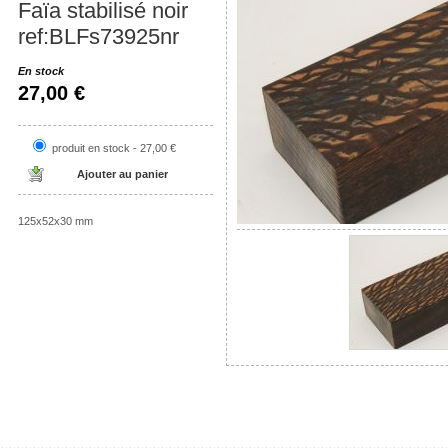
Faïa stabilisé noir
ref:BLFs73925nr
En stock
27,00 €
produit en stock - 27,00 €
125x52x30 mm