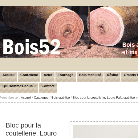
Accueil
Coutellerie
Acier
Tournage
Bois stabilisé
Résine
Grands 
Qui sommes-nous ?
Contact
Vous êtes ici :
Accueil
/
Catalogue
/
Bois stabilisé
/
Bloc pour la coutellerie, Louro Faïa stabilisé
Bloc pour la
coutellerie, Louro