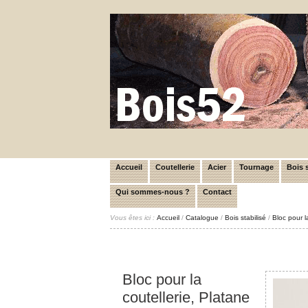
Accueil
Coutellerie
Acier
Tournage
Bois s
Qui sommes-nous ?
Contact
Vous êtes ici :
Accueil
/
Catalogue
/
Bois stabilisé
/
Bloc pour l
Bloc pour la
coutellerie, Platane