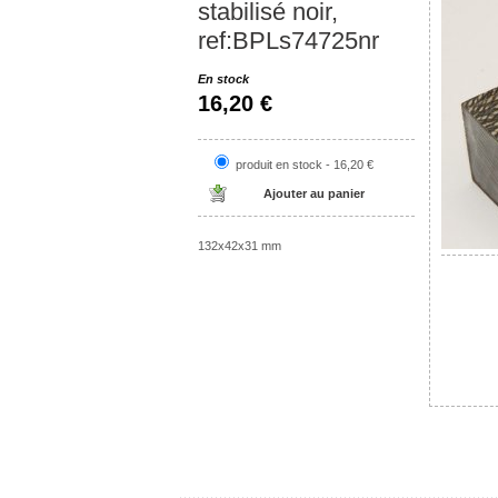
stabilisé noir,
ref:BPLs74725nr
En stock
16,20 €
produit en stock - 16,20 €
132x42x31 mm