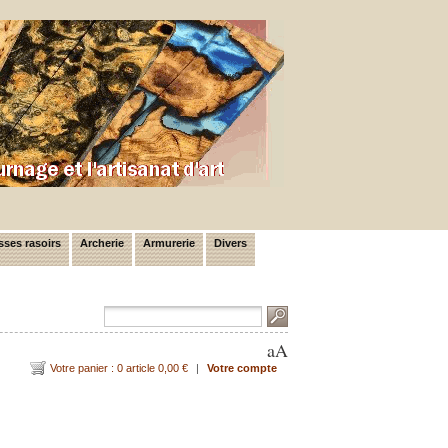
ses rasoirs
Archerie
Armurerie
Divers
a
A
Votre panier : 0 article 0,00 €
|
Votre compte