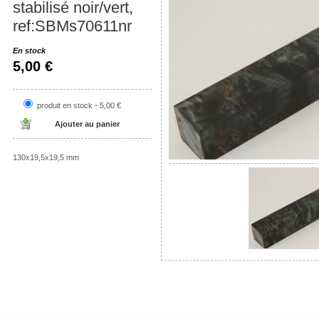
stabilisé noir/vert,
ref:SBMs70611nr
En stock
5,00 €
produit en stock - 5,00 €
130x19,5x19,5 mm