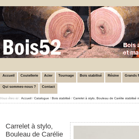
Accueil
Coutellerie
Acier
Tournage
Bois stabilisé
Résine
Grands 
Qui sommes-nous ?
Contact
Vous êtes ici :
Accueil
/
Catalogue
/
Bois stabilisé
/
Carrelet à stylo, Bouleau de Carélie stabilisé
Carrelet à stylo,
Bouleau de Carélie