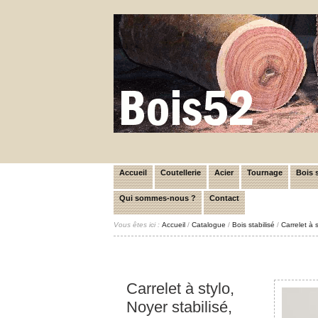
Accueil
Coutellerie
Acier
Tournage
Bois s
Qui sommes-nous ?
Contact
Vous êtes ici :
Accueil
/
Catalogue
/
Bois stabilisé
/
Carrelet à 
Carrelet à stylo,
Noyer stabilisé,