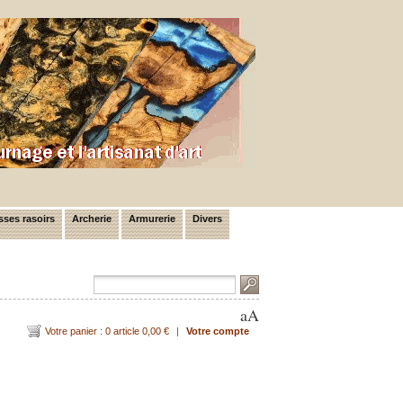
ses rasoirs
Archerie
Armurerie
Divers
a
A
Votre panier : 0 article 0,00 €
|
Votre compte