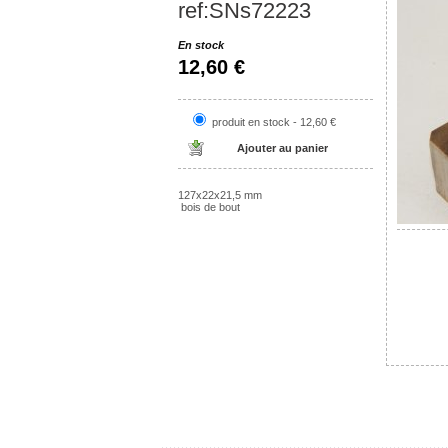
ref:SNs72223
En stock
12,60 €
produit en stock - 12,60 €
127x22x21,5 mm
bois de bout