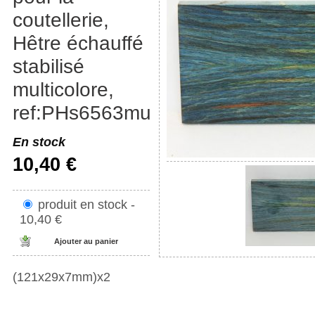
coutellerie,
Hêtre échauffé
stabilisé
multicolore,
ref:PHs6563mu
En stock
10,40 €
produit en stock -
10,40 €
(121x29x7mm)x2