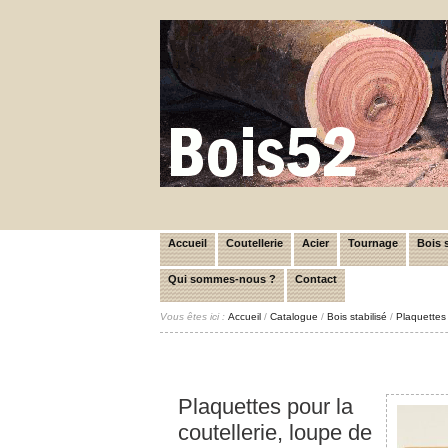
Accueil
Coutellerie
Acier
Tournage
Bois s
Qui sommes-nous ?
Contact
Vous êtes ici :
Accueil
/
Catalogue
/
Bois stabilisé
/
Plaquettes 
Plaquettes pour la
coutellerie, loupe de