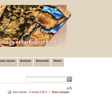
ses rasoirs
Archerie
Armurerie
Divers
a
A
Votre panier : 0 article 0,00 €
|
Votre compte