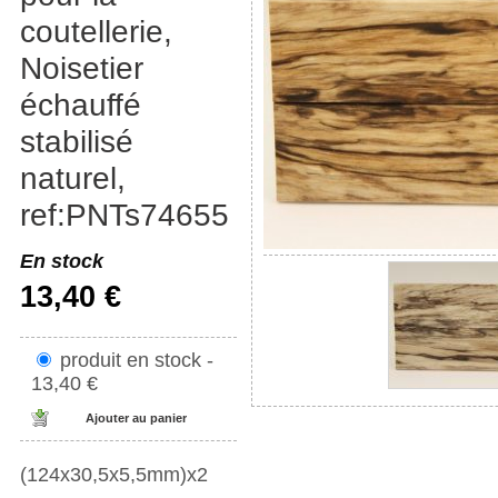
coutellerie,
Noisetier
échauffé
stabilisé
naturel,
ref:PNTs74655
En stock
13,40 €
produit en stock -
13,40 €
(124x30,5x5,5mm)x2