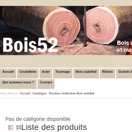
Accueil
Coutellerie
Acier
Tournage
Bois stabilisé
Résine
Grands 
Qui sommes-nous ?
Contact
Vous êtes ici :
Accueil
/
Catalogue
/
Bouleau multicolore-Bois stabilisé
Pas de catégorie disponible
Liste des produits