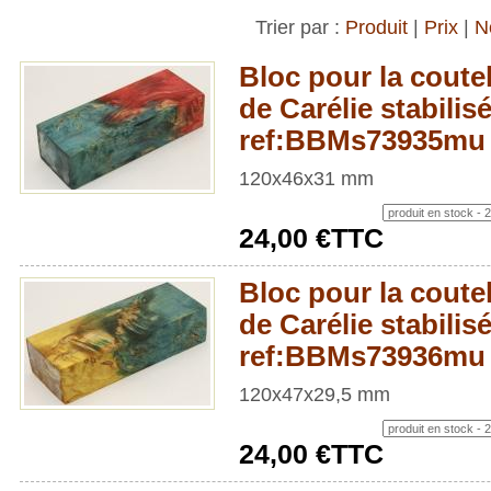
Trier par :
Produit
|
Prix
|
N
Bloc pour la coute
de Carélie stabilis
ref:BBMs73935mu
120x46x31 mm
24,00 €TTC
Bloc pour la coute
de Carélie stabilis
ref:BBMs73936mu
120x47x29,5 mm
24,00 €TTC