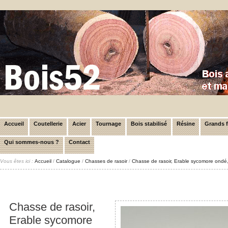
Accueil
Coutellerie
Acier
Tournage
Bois stabilisé
Résine
Grands 
Qui sommes-nous ?
Contact
Vous êtes ici :
Accueil
/
Catalogue
/
Chasses de rasoir
/
Chasse de rasoir, Erable sycomore ond
Chasse de rasoir,
Erable sycomore