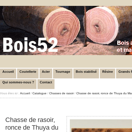
Accueil
Coutellerie
Acier
Tournage
Bois stabilisé
Résine
Grands 
Qui sommes-nous ?
Contact
Vous êtes ici :
Accueil
/
Catalogue
/
Chasses de rasoir
/
Chasse de rasoir, ronce de Thuya du M
Chasse de rasoir,
ronce de Thuya du