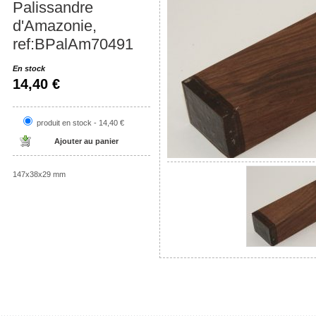
Palissandre
d'Amazonie,
ref:BPalAm70491
En stock
14,40 €
produit en stock - 14,40 €
147x38x29 mm