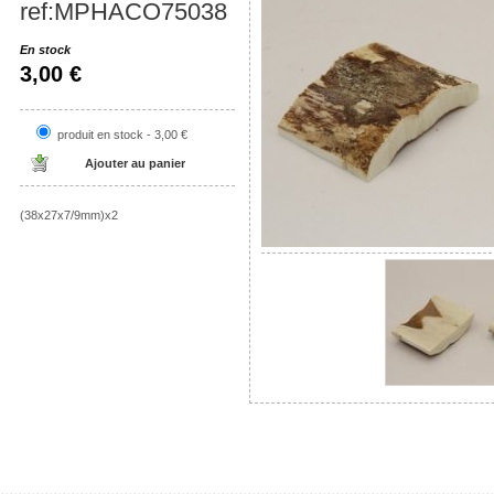
ref:MPHACO75038
En stock
3,00 €
produit en stock - 3,00 €
(38x27x7/9mm)x2