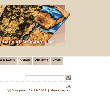
ses rasoirs
Archerie
Armurerie
Divers
a
A
Votre panier : 0 article 0,00 €
|
Votre compte