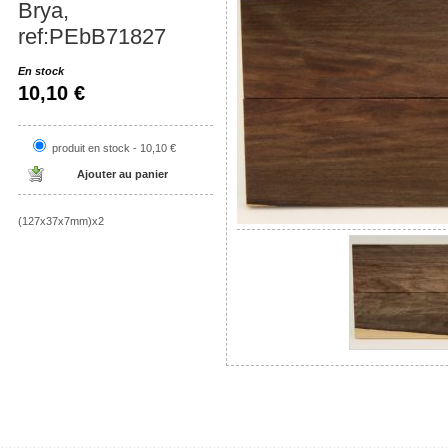
Brya,
ref:PEbB71827
En stock
10,10 €
produit en stock - 10,10 €
(127x37x7mm)x2