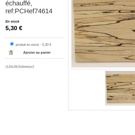
échauffé,
ref:PCHef74614
En stock
5,30 €
produit en stock - 5,30 €
(132x39,5x6mm)x2