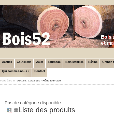
Accueil
Coutellerie
Acier
Tournage
Bois stabilisé
Résine
Grands 
Qui sommes-nous ?
Contact
Vous êtes ici :
Accueil
/
Catalogue
/
Frêne-tournage
Pas de catégorie disponible
Liste des produits