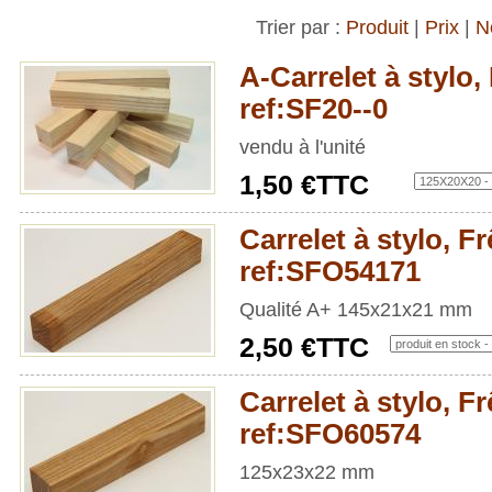
Trier par :
Produit
|
Prix
|
N
A-Carrelet à stylo, 
ref:SF20--0
vendu à l'unité
1,50 €TTC
Carrelet à stylo, Fr
ref:SFO54171
Qualité A+ 145x21x21 mm
2,50 €TTC
Carrelet à stylo, Fr
ref:SFO60574
125x23x22 mm