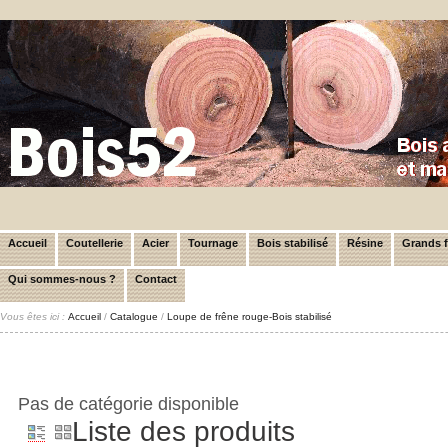
Accueil
Coutellerie
Acier
Tournage
Bois stabilisé
Résine
Grands 
Qui sommes-nous ?
Contact
Vous êtes ici :
Accueil
/
Catalogue
/
Loupe de frêne rouge-Bois stabilisé
Pas de catégorie disponible
Liste des produits