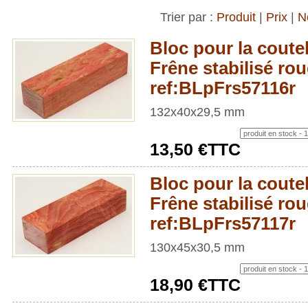
Trier par :
Produit
|
Prix
|
N
Bloc pour la coutel
Frêne stabilisé rou
ref:BLpFrs57116r
132x40x29,5 mm
13,50 €TTC
Bloc pour la coutel
Frêne stabilisé rou
ref:BLpFrs57117r
130x45x30,5 mm
18,90 €TTC