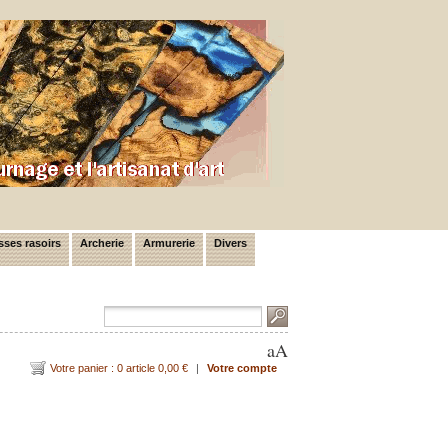
ses rasoirs
Archerie
Armurerie
Divers
a
A
Votre panier : 0 article 0,00 €
|
Votre compte