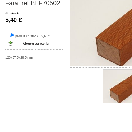
Faïa, ref:BLF70502
En stock
5,40 €
produit en stock - 5,40 €
128x37,5x28,5 mm