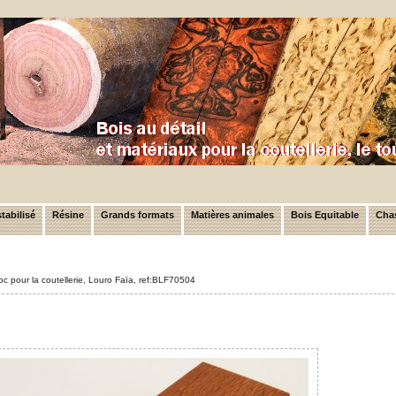
tabilisé
Résine
Grands formats
Matières animales
Bois Equitable
Chas
oc pour la coutellerie, Louro Faïa, ref:BLF70504