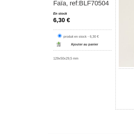
Faïa, ref:BLF70504
En stock
6,30 €
produit en stock - 6,30 €
129x50x29,5 mm