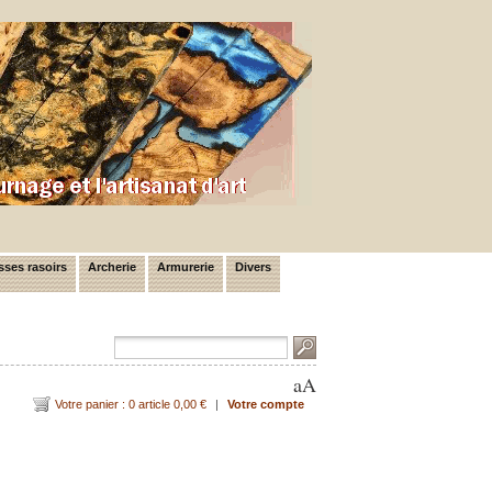
ses rasoirs
Archerie
Armurerie
Divers
a
A
Votre panier : 0 article 0,00 €
|
Votre compte