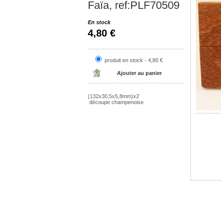
Faïa, ref:PLF70509
En stock
4,80 €
produit en stock - 4,80 €
(132x30,5x5,8mm)x2
découpe champenoise