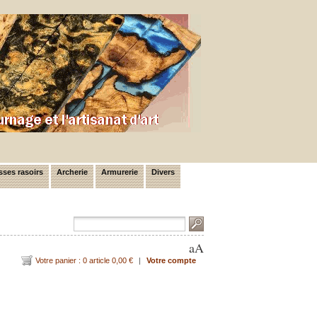
ses rasoirs
Archerie
Armurerie
Divers
a
A
Votre panier : 0 article 0,00 €
|
Votre compte