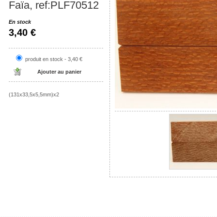
Faïa, ref:PLF70512
En stock
3,40 €
produit en stock - 3,40 €
(131x33,5x5,5mm)x2