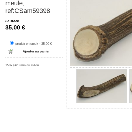
meule,
ref:CSam59398
En stock
35,00 €
produit en stock - 35,00 €
150x Ø23 mm au milieu