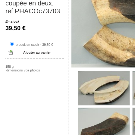
coupée en deux,
ref:PHACOc73703
En stock
39,50 €
produit en stock - 39,50 €
158 g
dimensions voir photos