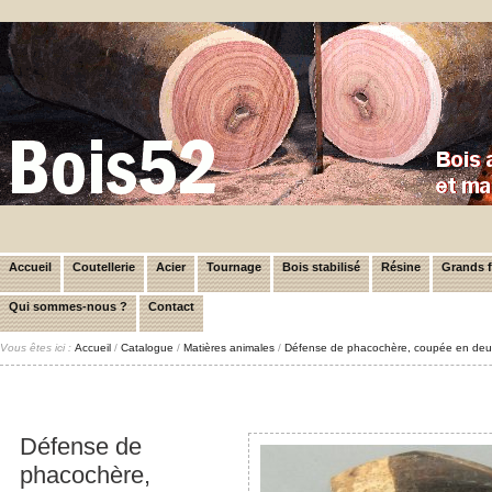
Accueil
Coutellerie
Acier
Tournage
Bois stabilisé
Résine
Grands 
Qui sommes-nous ?
Contact
Vous êtes ici :
Accueil
/
Catalogue
/
Matières animales
/
Défense de phacochère, coupée en de
Défense de
phacochère,