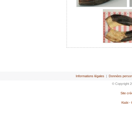
Informations légales
|
Données person
© Copyright 2
Site cr
Kiubi -