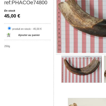
ref:PHACOe74800
En stock
45,00 €
produit en stock - 45,00 €
250g