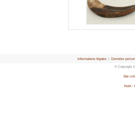
Informations légales
|
Données person
© Copyright 2
Site cr
Kiubi -