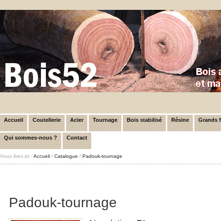
Accueil
Coutellerie
Acier
Tournage
Bois stabilisé
Résine
Grands 
Qui sommes-nous ?
Contact
Vous êtes ici :
Accueil
/
Catalogue
/
Padouk-tournage
Padouk-tournage