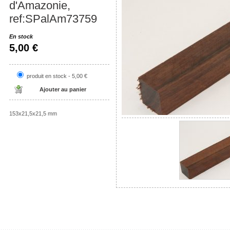
d'Amazonie,
ref:SPalAm73759
En stock
5,00 €
produit en stock - 5,00 €
153x21,5x21,5 mm