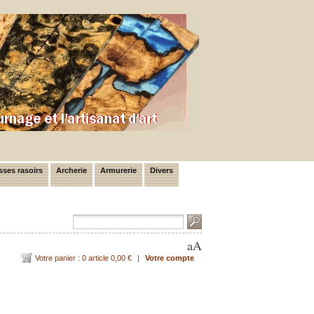
ses rasoirs
Archerie
Armurerie
Divers
a
A
Votre panier : 0 article 0,00 €
|
Votre compte