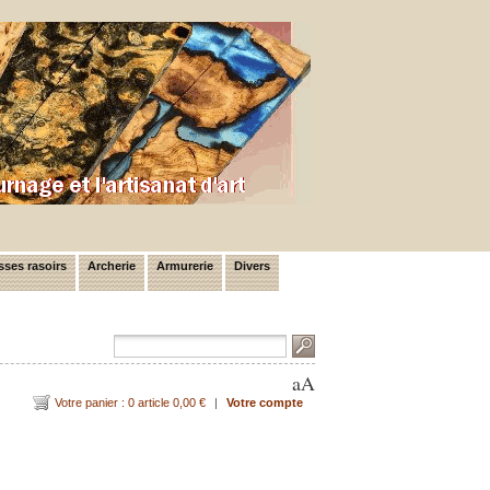
ses rasoirs
Archerie
Armurerie
Divers
a
A
Votre panier : 0 article 0,00 €
|
Votre compte