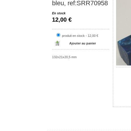
bleu, ref:SRR70958
En stock
12,00 €
produit en stock - 12,00 €
132x21x20,5 mm