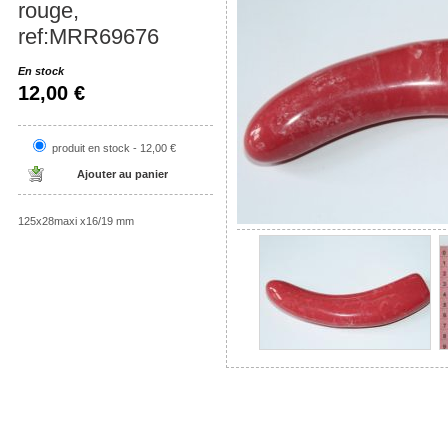
rouge,
ref:MRR69676
En stock
12,00 €
produit en stock - 12,00 €
125x28maxi x16/19 mm