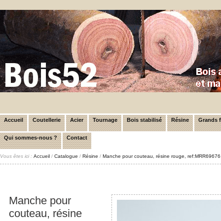
Accueil
Coutellerie
Acier
Tournage
Bois stabilisé
Résine
Grands 
Qui sommes-nous ?
Contact
Vous êtes ici :
Accueil
/
Catalogue
/
Résine
/
Manche pour couteau, résine rouge, ref:MRR69676
Manche pour
couteau, résine