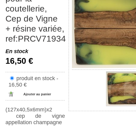
coutellerie,
Cep de Vigne
+ résine variée,
ref:PRCV71934
En stock
16,50 €
produit en stock -
16,50 €
(127x40,5x6mm)x2
cep de vigne
appellation champagne