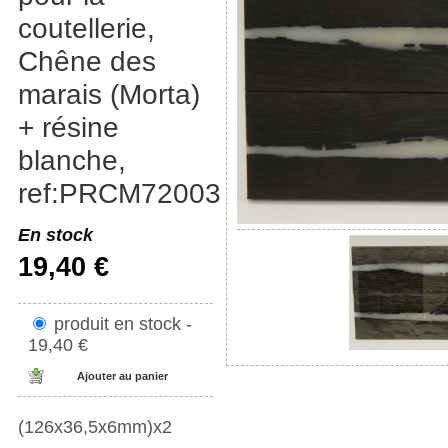
coutellerie,
Chêne des
marais (Morta)
+ résine
blanche,
ref:PRCM72003
En stock
19,40 €
produit en stock -
19,40 €
(126x36,5x6mm)x2