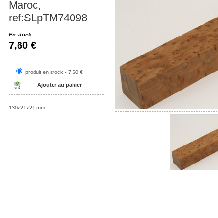
Maroc,
ref:SLpTM74098
En stock
7,60 €
produit en stock - 7,60 €
130x21x21 mm