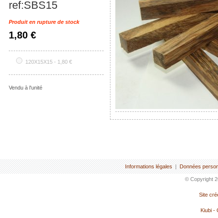
ref:SBS15
Produit en rupture de stock
1,80 €
120X15X15 - 1,80 €
Vendu à l'unité
Informations légales
|
Données person
© Copyright 2
Site cr
Kiubi -