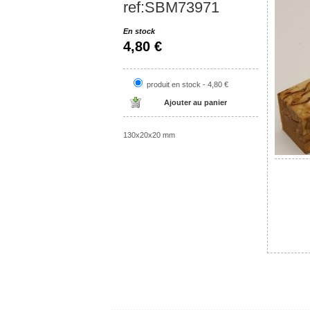
ref:SBM73971
En stock
4,80 €
produit en stock - 4,80 €
130x20x20 mm