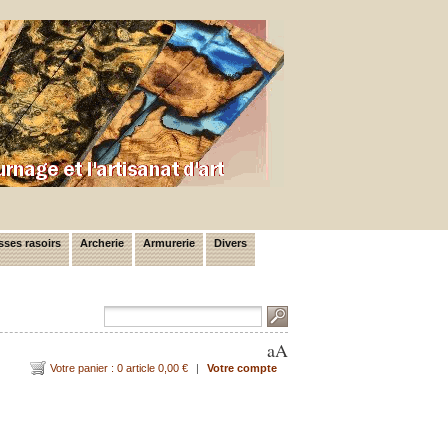
ses rasoirs
Archerie
Armurerie
Divers
a
A
Votre panier : 0 article 0,00 €
|
Votre compte