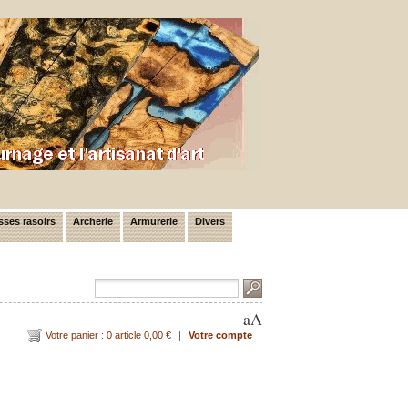
ses rasoirs
Archerie
Armurerie
Divers
a
A
Votre panier : 0 article 0,00 €
|
Votre compte