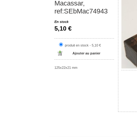
Macassar,
ref:SEbMac74943
En stock
5,10 €
produit en stock - 5,10 €
125x22x21 mm