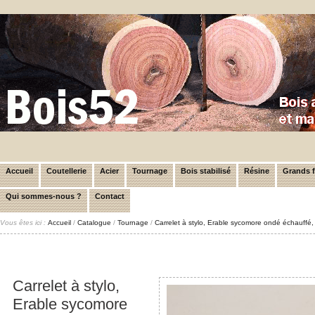
Accueil
Coutellerie
Acier
Tournage
Bois stabilisé
Résine
Grands 
Qui sommes-nous ?
Contact
Vous êtes ici :
Accueil
/
Catalogue
/
Tournage
/
Carrelet à stylo, Erable sycomore ondé échauff
Carrelet à stylo,
Erable sycomore