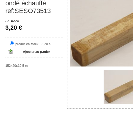
ondé échauffé,
ref:SESO73513
En stock
3,20 €
produit en stock - 3,20 €
152x20x19,5 mm