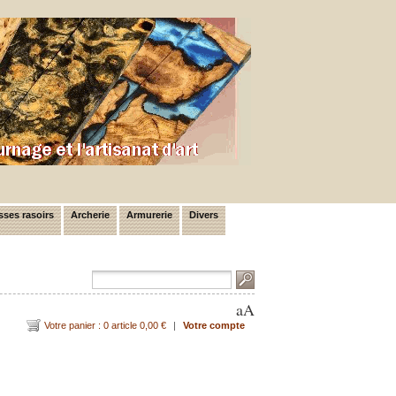
ses rasoirs
Archerie
Armurerie
Divers
a
A
Votre panier : 0 article 0,00 €
|
Votre compte