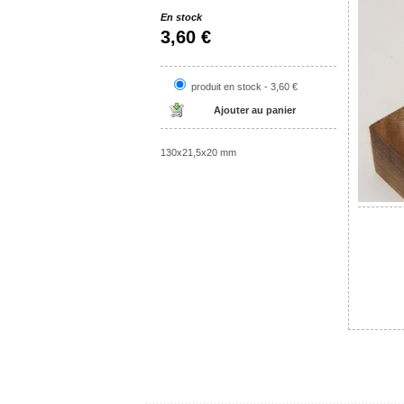
En stock
3,60 €
produit en stock - 3,60 €
130x21,5x20 mm