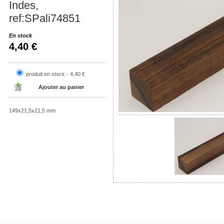
Indes,
ref:SPali74851
En stock
4,40 €
produit en stock - 4,40 €
149x21,5x21,5 mm