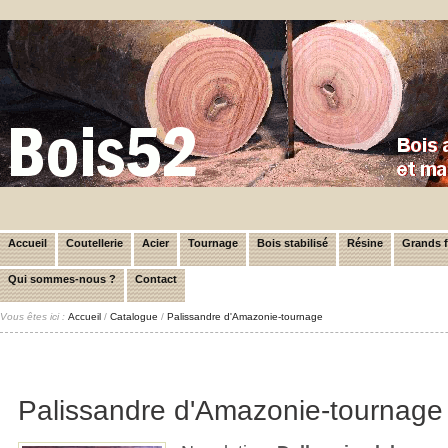
Accueil
Coutellerie
Acier
Tournage
Bois stabilisé
Résine
Grands 
Qui sommes-nous ?
Contact
Vous êtes ici :
Accueil
/
Catalogue
/
Palissandre d'Amazonie-tournage
Palissandre d'Amazonie-tournage