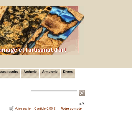
ses rasoirs
Archerie
Armurerie
Divers
a
A
Votre panier : 0 article 0,00 €
|
Votre compte