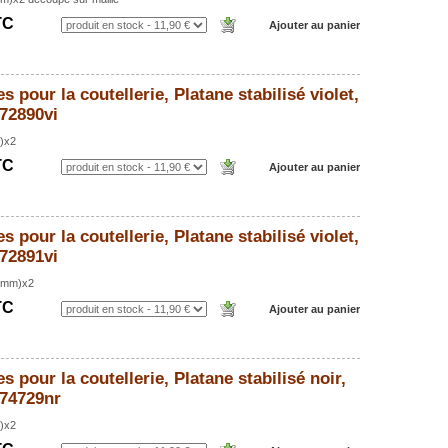
TC
s pour la coutellerie, Platane stabilisé violet,
72890vi
)x2
TC
s pour la coutellerie, Platane stabilisé violet,
72891vi
8mm)x2
TC
s pour la coutellerie, Platane stabilisé noir,
74729nr
)x2