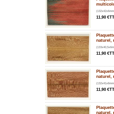
multicol
(132x42x6mm
11,90 €T
Plaquette
naturel,
(133x40,5x6m
11,90 €T
Plaquette
naturel,
(132x41x6mm)
11,90 €T
Plaquette
naturel,