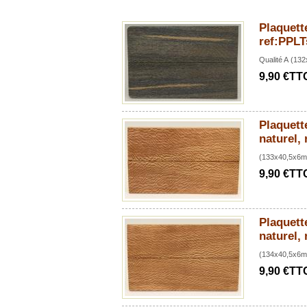
Plaquette
ref:PPL
Qualité A (1
9,90 €TT
Plaquette
naturel,
(133x40,5x6
9,90 €TT
Plaquette
naturel,
(134x40,5x6
9,90 €TT