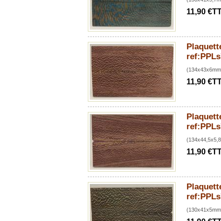
11,90 €T
Plaquette
ref:PPLs
(134x43x6mm
11,90 €T
Plaquette
ref:PPLs
(134x44,5x5,
11,90 €T
Plaquette
ref:PPLs
(130x41x5mm