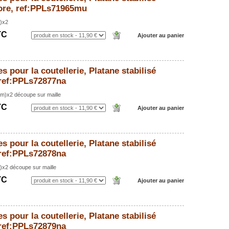
ore, ref:PPLs71965mu
)x2
TC
s pour la coutellerie, Platane stabilisé
 ref:PPLs72877na
m)x2 découpe sur maille
TC
s pour la coutellerie, Platane stabilisé
 ref:PPLs72878na
x2 découpe sur maille
TC
s pour la coutellerie, Platane stabilisé
 ref:PPLs72879na