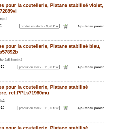
s pour la coutellerie, Platane stabilisé violet,
72889vi
mm)x2
C
s pour la coutellerie, Platane stabilisé bleu,
Ts57892b
133x42x5,5mm)x2
TC
s pour la coutellerie, Platane stabilisé
ore, ref:PPLs71960mu
)x2
TC
s pour la coutellerie, Platane stabilisé